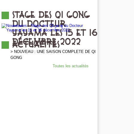
STAGE DES QI GONG
DU DOCTEUR
YAYAMA LES 15 ET 16
DÉCEMBRE 2022
ACTUALITÉS
NOUVEAU : UNE SAISON COMPLETE DE QI
GONG
Toutes les actualités