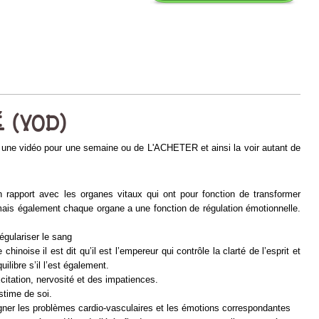
É (VOD)
ne vidéo pour une semaine ou de L'ACHETER et ainsi la voir autant de
n rapport avec les organes vitaux qui ont pour fonction de transformer
, mais également chaque organe a une fonction de régulation émotionnelle.
égulariser le sang
hinoise il est dit qu’il est l’empereur qui contrôle la clarté de l’esprit et
libre s’il l’est également.
citation, nervosité et des impatiences.
estime de soi.
oigner les problèmes cardio-vasculaires et les émotions correspondantes