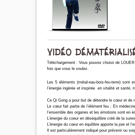
VIDÉO DÉMATÉRIALIS
Téléchargement : Vous pouvez choisir de LOUER u
fois que vous le voulez.
Les 5 éléments (métal-eau-bois-feu-terre) sont e
l’énergie ingérée et inspirée en vitalité et santé
Ce Qi Gong a pour but de détendre le cœur et de r
Le cœur fait partie de l’élément feu ; En médecine c
l’ensemble des organes et les émotions sont en équi
L’énergie du coeur en déséquilibre créé de la surex
L’énergie du cœur en équilibre apporte la joie et l’
Il est particulièrement indiqué pour prévenir ou s