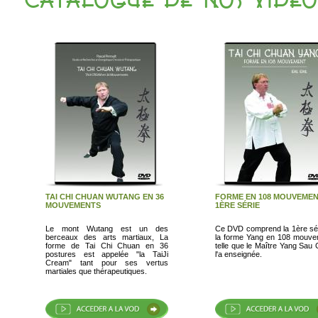
CATALOGUE DE NOS VIDEOS
TAI CHI CHUAN WUTANG EN 36
FORME EN 108 MOUVEMEN
MOUVEMENTS
1ÈRE SÉRIE
Le mont Wutang est un des
Ce DVD comprend la 1ère série de
berceaux des arts martiaux, La
la forme Yang en 108 mouvements
forme de Tai Chi Chuan en 36
telle que le Maître Yang Sau
postures est appelée "la TaiJi
l'a enseignée.
Cream" tant pour ses vertus
martiales que thérapeutiques.