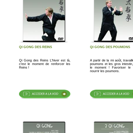
QI GONG DES REINS
QI GONG DES POUMONS
Qi Gong des Reins L'hiver est là,
A partir de la mi août, travail
c'est le moment de renforcer les
poumons et les gros intestin,
Reins !
le moment ! Favoriser le Qi et
nourrir les poumons.