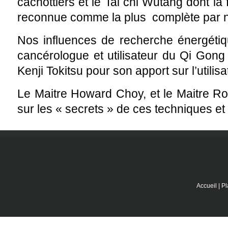
cachottiers et le Tai chi Wutang dont 
reconnue comme la plus complète par 
Nos influences de recherche énergétiq
cancérologue et utilisateur du Qi Gong
Kenji Tokitsu pour son apport sur l’utilis
Le Maitre Howard Choy, et le Maitre Ro
sur les « secrets » de ces techniques et 
Accueil
|
Pl