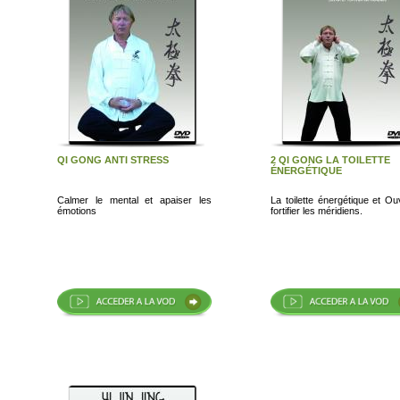
QI GONG ANTI STRESS
2 QI GONG LA TOILETTE
ÉNERGÉTIQUE
Calmer le mental et apaiser les
La toilette énergétique et Ouv
émotions
fortifier les méridiens.