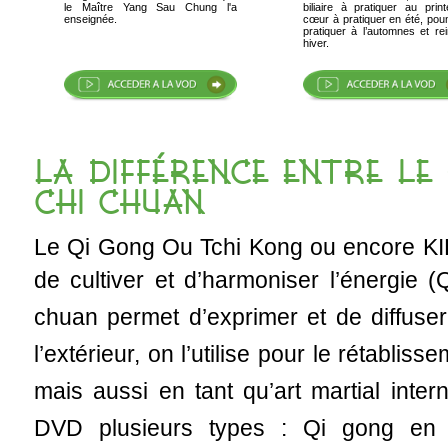
le Maître Yang Sau Chung l'a
biliaire à pratiquer au prin
enseignée.
cœur à pratiquer en été, poumon à
pratiquer à l’automnes et re
hiver.
LA DIFFÉRENCE ENTRE LE 
CHI CHUAN
Le Qi Gong Ou Tchi Kong ou encore KIK
de cultiver et d’harmoniser
l’énergie (
chuan permet d’exprimer et de diffuse
l’extérieur, on l’utilise pour le rétabliss
mais aussi en tant qu’art martial inte
DVD plusieurs types : Qi gong en