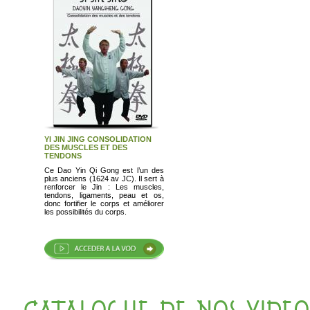
YI JIN JING CONSOLIDATION
DES MUSCLES ET DES
TENDONS
Ce Dao Yin Qi Gong est l’un des
plus anciens (1624 av JC). Il sert à
renforcer le Jin : Les muscles,
tendons, ligaments, peau et os,
donc fortifier le corps et améliorer
les possibilités du corps.