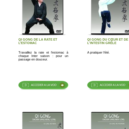
QI GONG DE LA RATE ET
QI GONG DU CŒUR ET DE
L’ESTOMAC
L'INTESTIN GRÊLE
Travaillez la rate et l’estomac à
A pratiquer l'été.
chaque Inter saison : pour un
passage en douceur.