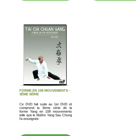
FORME EN 108 MOUVEMENTS -
3ÈME SÉRIE
Ce DVD fait suite au 1er DVD et
comprend la 3ème série de la
forme Yang en 108 mouvements
telle que le Maître Yang Sau Chung
l'a enseignée.