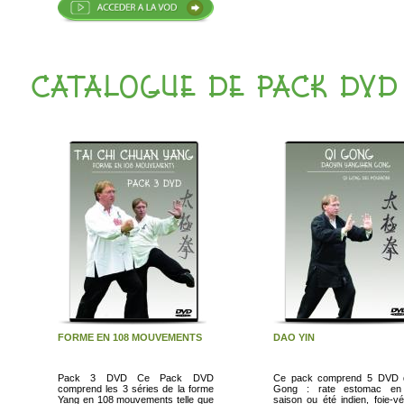
CATALOGUE DE PACK DVD
FORME EN 108 MOUVEMENTS
DAO YIN
Pack 3 DVD Ce Pack DVD
Ce pack comprend 5 DVD 
comprend les 3 séries de la forme
Gong : rate estomac en 
Yang en 108 mouvements telle que
saison ou été indien, foie-vé